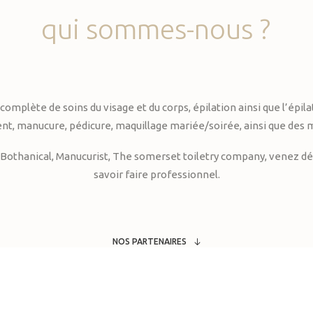
qui
sommes-nous
?
te de soins du visage et du corps, épilation ainsi que l’épilati
, manucure, pédicure, maquillage mariée/soirée, ainsi que des 
Bothanical, Manucurist, The somerset toiletry company, venez déc
savoir faire professionnel.
NOS PARTENAIRES