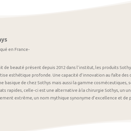
hys
iqué en France-
it de beauté présent depuis 2012 dans l’institut, les produits S
tise esthétique profonde. Une capacité d’innovation au faîte des
 basique de chez Sothys mais aussi la gamme cosméceutiques, s
ats rapides, celle-ci est une alternative à la chirurgie Sothys, un 
nement extrême, un nom mythique synonyme d’excellence et de pre