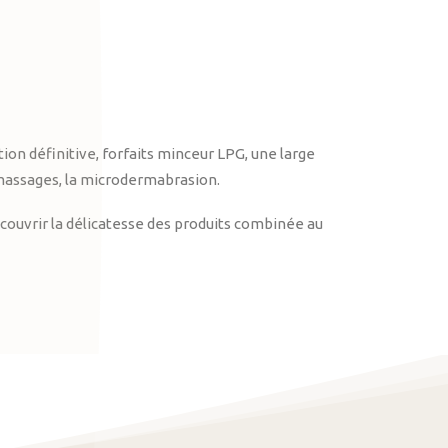
on définitive, forfaits minceur LPG, une large
massages, la microdermabrasion.
ouvrir la délicatesse des produits combinée au