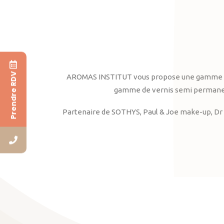
Prendre RDV
AROMAS INSTITUT vous propose une gamme complè
gamme de vernis semi permanent
Partenaire de SOTHYS, Paul & Joe make-up, Dr 