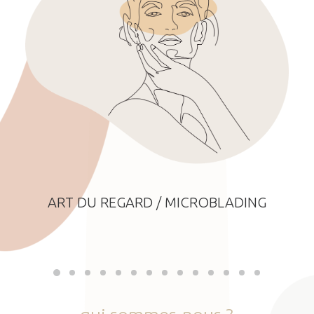
ART DU REGARD / MICROBLADING