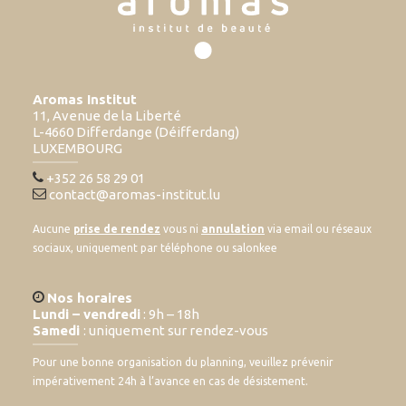
Aromas Institut
11, Avenue de la Liberté
L-4660 Differdange (Déifferdang)
LUXEMBOURG
+352 26 58 29 01
contact@aromas-institut.lu
Aucune
prise de rendez
vous ni
annulation
via email ou réseaux
sociaux, uniquement par téléphone ou salonkee
Nos horaires
Lundi – vendredi
: 9h – 18h
Samedi
: uniquement sur rendez-vous
Pour une bonne organisation du planning, veuillez prévenir
impérativement 24h à l’avance en cas de désistement.