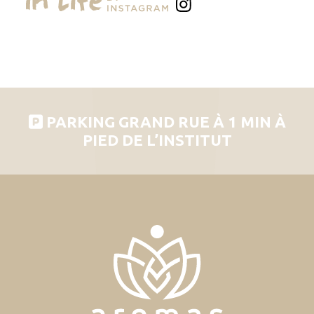
PARKING GRAND RUE À 1 MIN À
PIED DE L’INSTITUT