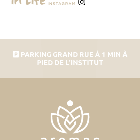
PARKING GRAND RUE À 1 MIN À
PIED DE L’INSTITUT