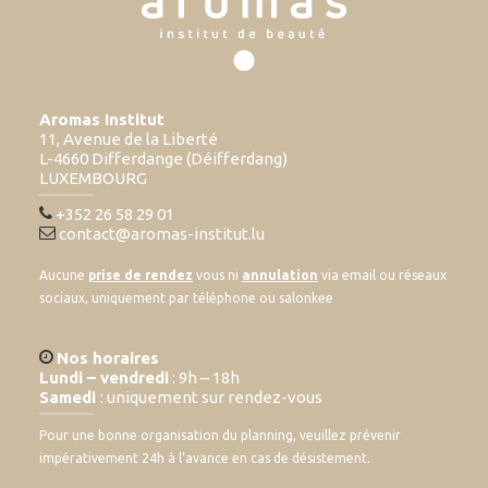
Aromas Institut
11, Avenue de la Liberté
L-4660 Differdange (Déifferdang)
LUXEMBOURG
+352 26 58 29 01
contact@aromas-institut.lu
Aucune
prise de rendez
vous ni
annulation
via email ou réseaux
sociaux, uniquement par téléphone ou salonkee
Nos horaires
Lundi – vendredi
: 9h – 18h
Samedi
: uniquement sur rendez-vous
Pour une bonne organisation du planning, veuillez prévenir
impérativement 24h à l’avance en cas de désistement.