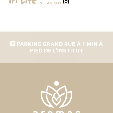
PARKING GRAND RUE À 1 MIN À
PIED DE L’INSTITUT