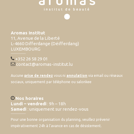
Aromas Institut
11, Avenue de la Liberté
L-4660 Differdange (Déifferdang)
LUXEMBOURG
+352 26 58 29 01
contact@aromas-institut.lu
Aucune
prise de rendez
vous ni
annulation
via email ou réseaux
sociaux, uniquement par téléphone ou salonkee
Nos horaires
Lundi – vendredi
: 9h – 18h
Samedi
: uniquement sur rendez-vous
Pour une bonne organisation du planning, veuillez prévenir
impérativement 24h à l’avance en cas de désistement.