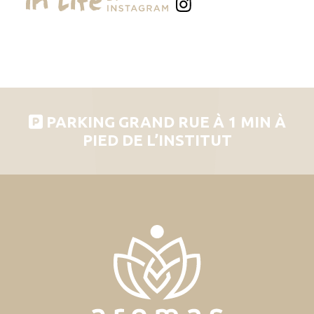
PARKING GRAND RUE À 1 MIN À
PIED DE L’INSTITUT