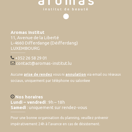
Aromas Institut
11, Avenue de la Liberté
L-4660 Differdange (Déifferdang)
LUXEMBOURG
+352 26 58 29 01
contact@aromas-institut.lu
Aucune
prise de rendez
vous ni
annulation
via email ou réseaux
sociaux, uniquement par téléphone ou salonkee
Nos horaires
Lundi – vendredi
: 9h – 18h
Samedi
: uniquement sur rendez-vous
Pour une bonne organisation du planning, veuillez prévenir
impérativement 24h à l’avance en cas de désistement.