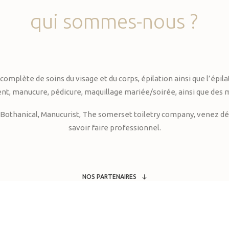
qui
sommes-nous
?
te de soins du visage et du corps, épilation ainsi que l’épilati
, manucure, pédicure, maquillage mariée/soirée, ainsi que des 
Bothanical, Manucurist, The somerset toiletry company, venez déc
savoir faire professionnel.
NOS PARTENAIRES