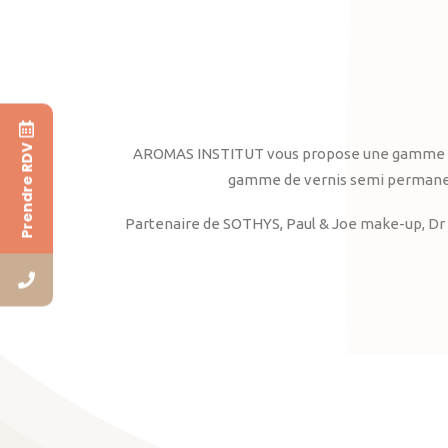
Prendre RDV
AROMAS INSTITUT vous propose une gamme complè
gamme de vernis semi permanent
Partenaire de SOTHYS, Paul & Joe make-up, Dr 