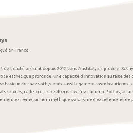
hys
iqué en France-
it de beauté présent depuis 2012 dans l’institut, les produits S
tise esthétique profonde. Une capacité d’innovation au faîte des
 basique de chez Sothys mais aussi la gamme cosméceutiques, s
ats rapides, celle-ci est une alternative à la chirurgie Sothys, un 
nement extrême, un nom mythique synonyme d’excellence et de pre