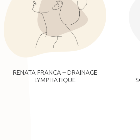
RENATA FRANCA – DRAINAGE
LYMPHATIQUE
S