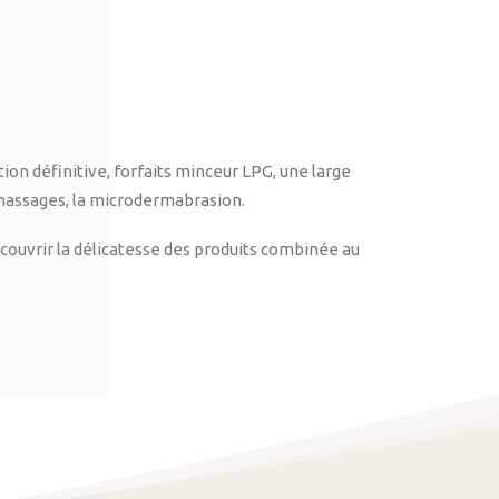
on définitive, forfaits minceur LPG, une large
massages, la microdermabrasion.
ouvrir la délicatesse des produits combinée au