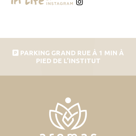
PARKING GRAND RUE À 1 MIN À
PIED DE L’INSTITUT