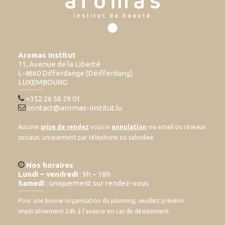
Aromas Institut
11, Avenue de la Liberté
L-4660 Differdange (Déifferdang)
LUXEMBOURG
+352 26 58 29 01
contact@aromas-institut.lu
Aucune
prise de rendez
vous ni
annulation
via email ou réseaux
sociaux, uniquement par téléphone ou salonkee
Nos horaires
Lundi – vendredi
: 9h – 18h
Samedi
: uniquement sur rendez-vous
Pour une bonne organisation du planning, veuillez prévenir
impérativement 24h à l’avance en cas de désistement.