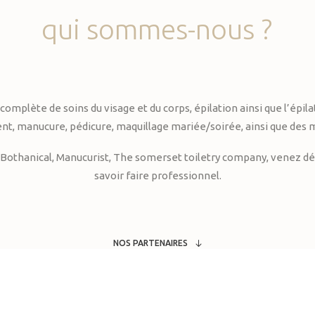
qui
sommes-nous
?
te de soins du visage et du corps, épilation ainsi que l’épilati
, manucure, pédicure, maquillage mariée/soirée, ainsi que des 
Bothanical, Manucurist, The somerset toiletry company, venez déc
savoir faire professionnel.
NOS PARTENAIRES