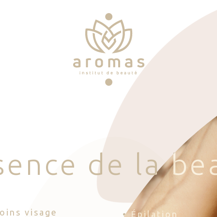
s
e
n
c
e
d
e
l
a
b
e
Soins visage
• Épilation