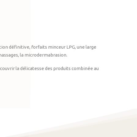
on définitive, forfaits minceur LPG, une large
massages, la microdermabrasion.
ouvrir la délicatesse des produits combinée au