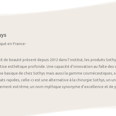
hys
iqué en France-
it de beauté présent depuis 2012 dans l’institut, les produits S
tise esthétique profonde. Une capacité d’innovation au faîte des
 basique de chez Sothys mais aussi la gamme cosméceutiques, s
ats rapides, celle-ci est une alternative à la chirurgie Sothys, un 
nement extrême, un nom mythique synonyme d’excellence et de pre