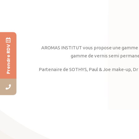
Prendre RDV
AROMAS INSTITUT vous propose une gamme complè
gamme de vernis semi permanent
Partenaire de SOTHYS, Paul & Joe make-up, Dr 