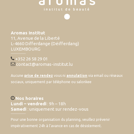
Aromas Institut
11, Avenue de la Liberté
L-4660 Differdange (Déifferdang)
LUXEMBOURG
+352 26 58 29 01
contact@aromas-institut.lu
Aucune
prise de rendez
vous ni
annulation
via email ou réseaux
sociaux, uniquement par téléphone ou salonkee
Nos horaires
Lundi – vendredi
: 9h – 18h
Samedi
: uniquement sur rendez-vous
Pour une bonne organisation du planning, veuillez prévenir
impérativement 24h à l’avance en cas de désistement.