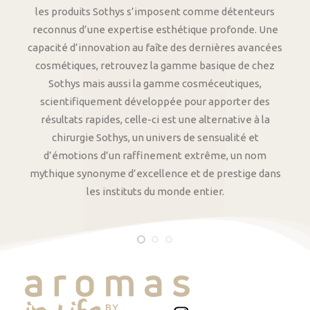
les produits Sothys s’imposent comme détenteurs
reconnus d’une expertise esthétique profonde. Une
capacité d’innovation au faîte des dernières avancées
cosmétiques, retrouvez la gamme basique de chez
Sothys mais aussi la gamme cosméceutiques,
scientifiquement développée pour apporter des
résultats rapides, celle-ci est une alternative à la
chirurgie Sothys, un univers de sensualité et
d’émotions d’un raffinement extrême, un nom
mythique synonyme d’excellence et de prestige dans
les instituts du monde entier.