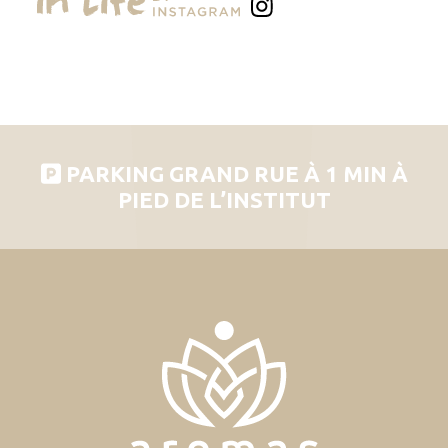
PARKING GRAND RUE À 1 MIN À
PIED DE L’INSTITUT