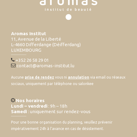
Aromas Institut
11, Avenue de la Liberté
L-4660 Differdange (Déifferdang)
LUXEMBOURG
+352 26 58 29 01
contact@aromas-institut.lu
Aucune
prise de rendez
vous ni
annulation
via email ou réseaux
sociaux, uniquement par téléphone ou salonkee
Nos horaires
Lundi – vendredi
: 9h – 18h
Samedi
: uniquement sur rendez-vous
Pour une bonne organisation du planning, veuillez prévenir
impérativement 24h à l’avance en cas de désistement.