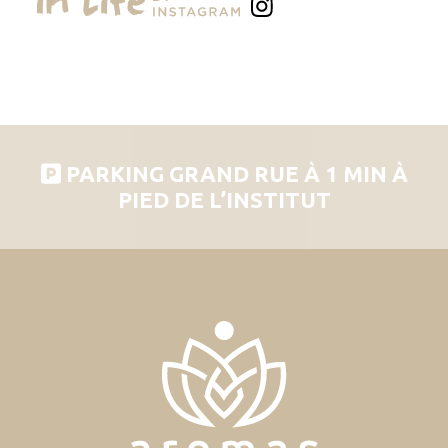
PARKING GRAND RUE À 1 MIN À
PIED DE L’INSTITUT