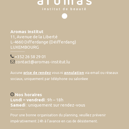
Aromas Institut
11, Avenue de la Liberté
L-4660 Differdange (Déifferdang)
LUXEMBOURG
+352 26 58 29 01
contact@aromas-institut.lu
Aucune
prise de rendez
vous ni
annulation
via email ou réseaux
sociaux, uniquement par téléphone ou salonkee
Nos horaires
Lundi – vendredi
: 9h – 18h
Samedi
: uniquement sur rendez-vous
Pour une bonne organisation du planning, veuillez prévenir
impérativement 24h à l’avance en cas de désistement.