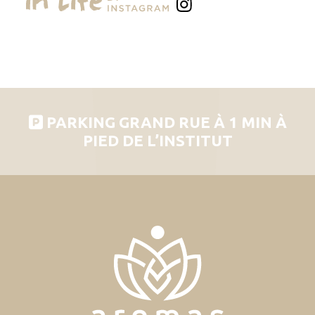
PARKING GRAND RUE À 1 MIN À
PIED DE L’INSTITUT