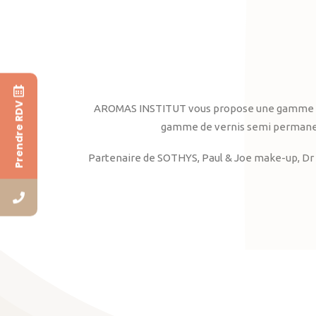
Prendre RDV
AROMAS INSTITUT vous propose une gamme complè
gamme de vernis semi permanent
Partenaire de SOTHYS, Paul & Joe make-up, Dr 