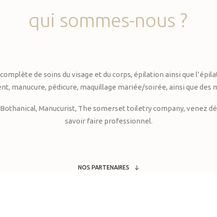
qui
sommes-nous
?
te de soins du visage et du corps, épilation ainsi que l’épilati
, manucure, pédicure, maquillage mariée/soirée, ainsi que des 
Bothanical, Manucurist, The somerset toiletry company, venez déc
savoir faire professionnel.
NOS PARTENAIRES