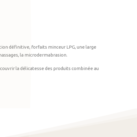
on définitive, forfaits minceur LPG, une large
massages, la microdermabrasion.
ouvrir la délicatesse des produits combinée au