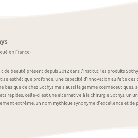
hys
iqué en France-
it de beauté présent depuis 2012 dans l’institut, les produits S
tise esthétique profonde. Une capacité d’innovation au faîte des
 basique de chez Sothys mais aussi la gamme cosméceutiques, s
ats rapides, celle-ci est une alternative à la chirurgie Sothys, un 
nement extrême, un nom mythique synonyme d’excellence et de pre