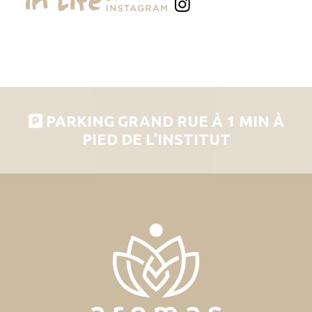
PARKING GRAND RUE À 1 MIN À
PIED DE L’INSTITUT