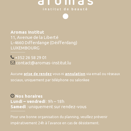
Aromas Institut
11, Avenue de la Liberté
L-4660 Differdange (Déifferdang)
LUXEMBOURG
+352 26 58 29 01
contact@aromas-institut.lu
Aucune
prise de rendez
vous ni
annulation
via email ou réseaux
sociaux, uniquement par téléphone ou salonkee
Nos horaires
Lundi – vendredi
: 9h – 18h
Samedi
: uniquement sur rendez-vous
Pour une bonne organisation du planning, veuillez prévenir
impérativement 24h à l’avance en cas de désistement.