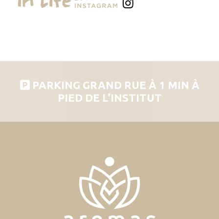
PARKING GRAND RUE À 1 MIN À
PIED DE L’INSTITUT