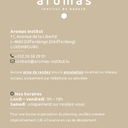
Aromas Institut
11, Avenue de la Liberté
L-4660 Differdange (Déifferdang)
LUXEMBOURG
+352 26 58 29 01
contact@aromas-institut.lu
Aucune
prise de rendez
vous ni
annulation
via email ou réseaux
sociaux, uniquement par téléphone ou salonkee
Nos horaires
Lundi – vendredi
: 9h – 18h
Samedi
: uniquement sur rendez-vous
Pour une bonne organisation du planning, veuillez prévenir
impérativement 24h à l’avance en cas de désistement.