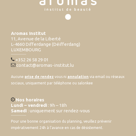
Aromas Institut
11, Avenue de la Liberté
L-4660 Differdange (Déifferdang)
LUXEMBOURG
+352 26 58 29 01
contact@aromas-institut.lu
Aucune
prise de rendez
vous ni
annulation
via email ou réseaux
sociaux, uniquement par téléphone ou salonkee
Nos horaires
Lundi – vendredi
: 9h – 18h
Samedi
: uniquement sur rendez-vous
Pour une bonne organisation du planning, veuillez prévenir
impérativement 24h à l’avance en cas de désistement.