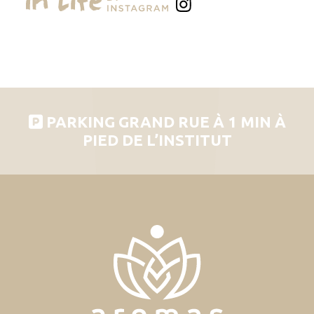
PARKING GRAND RUE À 1 MIN À
PIED DE L’INSTITUT