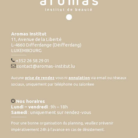
Aromas Institut
11, Avenue de la Liberté
L-4660 Differdange (Déifferdang)
LUXEMBOURG
+352 26 58 29 01
contact@aromas-institut.lu
Aucune
prise de rendez
vous ni
annulation
via email ou réseaux
sociaux, uniquement par téléphone ou salonkee
Nos horaires
Lundi – vendredi
: 9h – 18h
Samedi
: uniquement sur rendez-vous
Pour une bonne organisation du planning, veuillez prévenir
impérativement 24h à l’avance en cas de désistement.