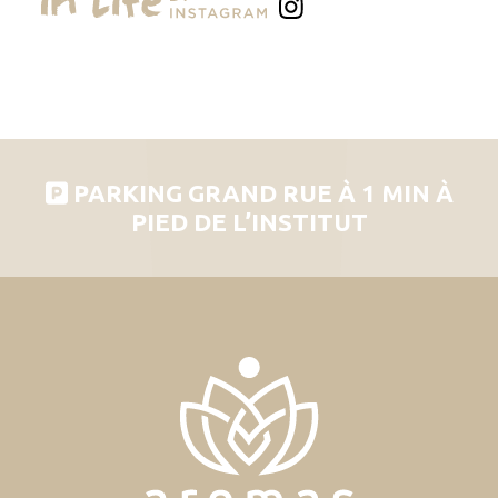
PARKING GRAND RUE À 1 MIN À
PIED DE L’INSTITUT