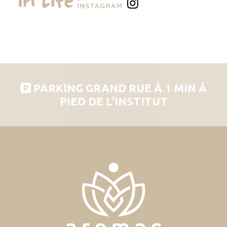
PARKING GRAND RUE À 1 MIN À
PIED DE L’INSTITUT