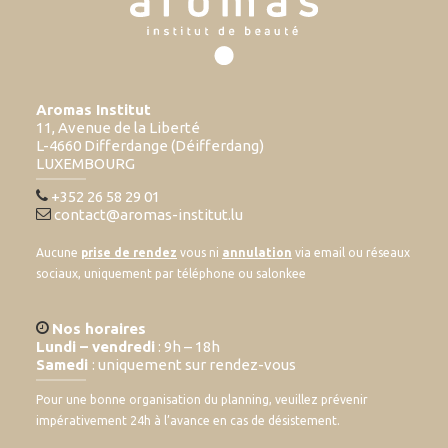
Aromas Institut
11, Avenue de la Liberté
L-4660 Differdange (Déifferdang)
LUXEMBOURG
+352 26 58 29 01
contact@aromas-institut.lu
Aucune
prise de rendez
vous ni
annulation
via email ou réseaux
sociaux, uniquement par téléphone ou salonkee
Nos horaires
Lundi – vendredi
: 9h – 18h
Samedi
: uniquement sur rendez-vous
Pour une bonne organisation du planning, veuillez prévenir
impérativement 24h à l’avance en cas de désistement.