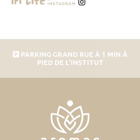
PARKING GRAND RUE À 1 MIN À
PIED DE L’INSTITUT