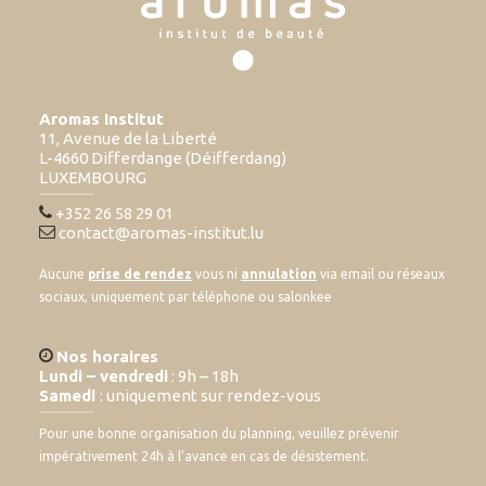
Aromas Institut
11, Avenue de la Liberté
L-4660 Differdange (Déifferdang)
LUXEMBOURG
+352 26 58 29 01
contact@aromas-institut.lu
Aucune
prise de rendez
vous ni
annulation
via email ou réseaux
sociaux, uniquement par téléphone ou salonkee
Nos horaires
Lundi – vendredi
: 9h – 18h
Samedi
: uniquement sur rendez-vous
Pour une bonne organisation du planning, veuillez prévenir
impérativement 24h à l’avance en cas de désistement.