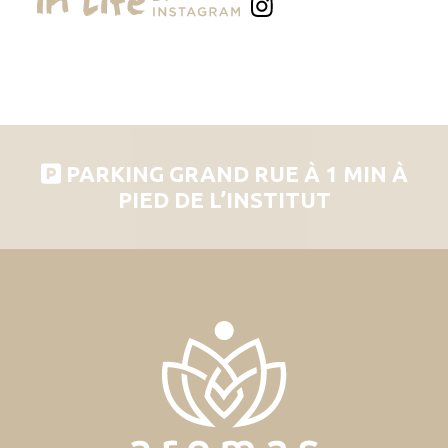
PARKING GRAND RUE À 1 MIN À
PIED DE L’INSTITUT