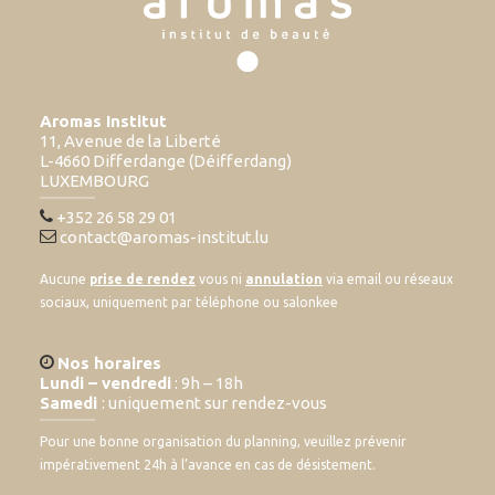
Aromas Institut
11, Avenue de la Liberté
L-4660 Differdange (Déifferdang)
LUXEMBOURG
+352 26 58 29 01
contact@aromas-institut.lu
Aucune
prise de rendez
vous ni
annulation
via email ou réseaux
sociaux, uniquement par téléphone ou salonkee
Nos horaires
Lundi – vendredi
: 9h – 18h
Samedi
: uniquement sur rendez-vous
Pour une bonne organisation du planning, veuillez prévenir
impérativement 24h à l’avance en cas de désistement.