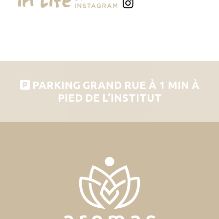
PARKING GRAND RUE À 1 MIN À
PIED DE L’INSTITUT