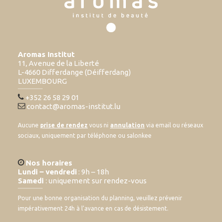
Aromas Institut
11, Avenue de la Liberté
L-4660 Differdange (Déifferdang)
LUXEMBOURG
+352 26 58 29 01
contact@aromas-institut.lu
Aucune
prise de rendez
vous ni
annulation
via email ou réseaux
sociaux, uniquement par téléphone ou salonkee
Nos horaires
Lundi – vendredi
: 9h – 18h
Samedi
: uniquement sur rendez-vous
Pour une bonne organisation du planning, veuillez prévenir
impérativement 24h à l’avance en cas de désistement.