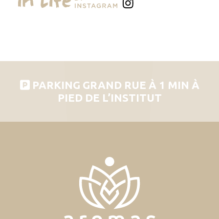
PARKING GRAND RUE À 1 MIN À
PIED DE L’INSTITUT