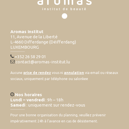
Aromas Institut
11, Avenue de la Liberté
L-4660 Differdange (Déifferdang)
LUXEMBOURG
+352 26 58 29 01
contact@aromas-institut.lu
Aucune
prise de rendez
vous ni
annulation
via email ou réseaux
sociaux, uniquement par téléphone ou salonkee
Nos horaires
Lundi – vendredi
: 9h – 18h
Samedi
: uniquement sur rendez-vous
Pour une bonne organisation du planning, veuillez prévenir
impérativement 24h à l’avance en cas de désistement.