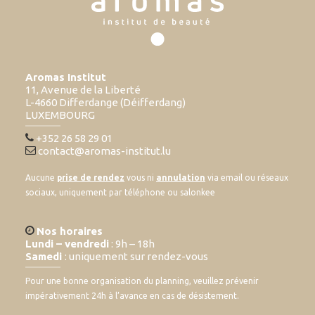
Aromas Institut
11, Avenue de la Liberté
L-4660 Differdange (Déifferdang)
LUXEMBOURG
+352 26 58 29 01
contact@aromas-institut.lu
Aucune
prise de rendez
vous ni
annulation
via email ou réseaux
sociaux, uniquement par téléphone ou salonkee
Nos horaires
Lundi – vendredi
: 9h – 18h
Samedi
: uniquement sur rendez-vous
Pour une bonne organisation du planning, veuillez prévenir
impérativement 24h à l’avance en cas de désistement.