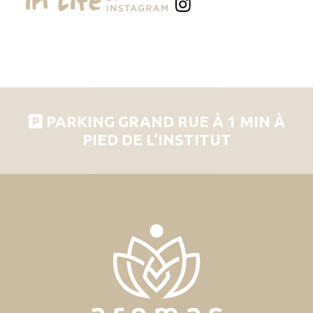
PARKING GRAND RUE À 1 MIN À
PIED DE L’INSTITUT