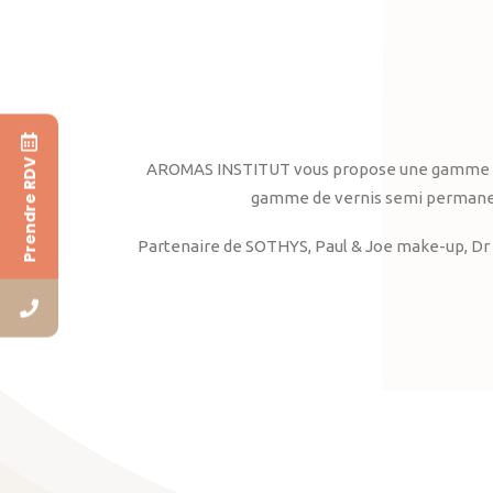
Prendre RDV
AROMAS INSTITUT vous propose une gamme complè
gamme de vernis semi permanent
Partenaire de SOTHYS, Paul & Joe make-up, Dr 