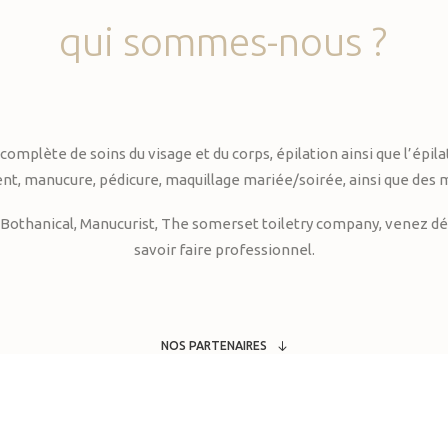
qui
sommes-nous
?
te de soins du visage et du corps, épilation ainsi que l’épilati
, manucure, pédicure, maquillage mariée/soirée, ainsi que des 
Bothanical, Manucurist, The somerset toiletry company, venez déc
savoir faire professionnel.
NOS PARTENAIRES