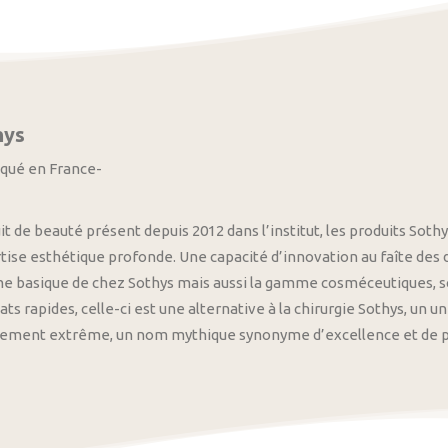
hys
iqué en France-
it de beauté présent depuis 2012 dans l’institut, les produits S
tise esthétique profonde. Une capacité d’innovation au faîte des
 basique de chez Sothys mais aussi la gamme cosméceutiques, s
ats rapides, celle-ci est une alternative à la chirurgie Sothys, un 
nement extrême, un nom mythique synonyme d’excellence et de pre