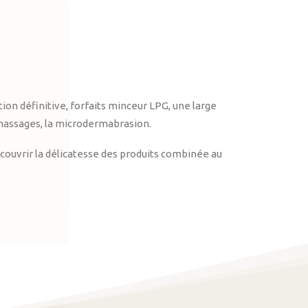
on définitive, forfaits minceur LPG, une large
massages, la microdermabrasion.
ouvrir la délicatesse des produits combinée au