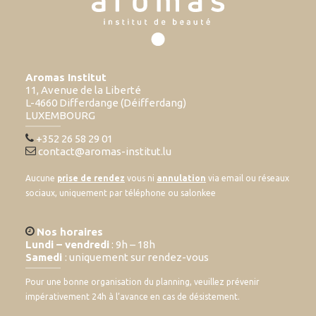
Aromas Institut
11, Avenue de la Liberté
L-4660 Differdange (Déifferdang)
LUXEMBOURG
+352 26 58 29 01
contact@aromas-institut.lu
Aucune
prise de rendez
vous ni
annulation
via email ou réseaux
sociaux, uniquement par téléphone ou salonkee
Nos horaires
Lundi – vendredi
: 9h – 18h
Samedi
: uniquement sur rendez-vous
Pour une bonne organisation du planning, veuillez prévenir
impérativement 24h à l’avance en cas de désistement.