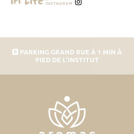
PARKING GRAND RUE À 1 MIN À
PIED DE L’INSTITUT