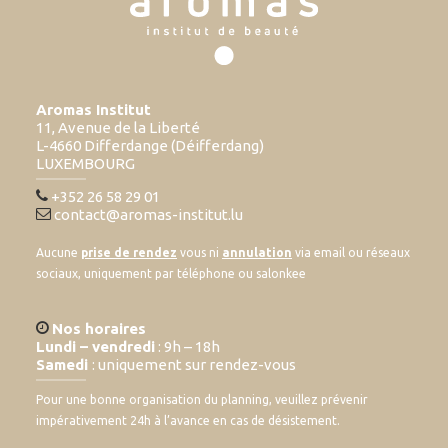
Aromas Institut
11, Avenue de la Liberté
L-4660 Differdange (Déifferdang)
LUXEMBOURG
+352 26 58 29 01
contact@aromas-institut.lu
Aucune
prise de rendez
vous ni
annulation
via email ou réseaux
sociaux, uniquement par téléphone ou salonkee
Nos horaires
Lundi – vendredi
: 9h – 18h
Samedi
: uniquement sur rendez-vous
Pour une bonne organisation du planning, veuillez prévenir
impérativement 24h à l’avance en cas de désistement.