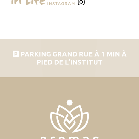
PARKING GRAND RUE À 1 MIN À
PIED DE L’INSTITUT