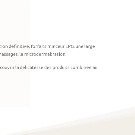
on définitive, forfaits minceur LPG, une large
massages, la microdermabrasion.
ouvrir la délicatesse des produits combinée au