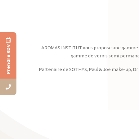
Prendre RDV
AROMAS INSTITUT vous propose une gamme complè
gamme de vernis semi permanent
Partenaire de SOTHYS, Paul & Joe make-up, Dr 