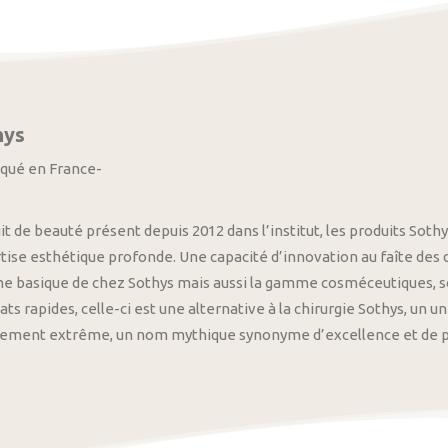
hys
iqué en France-
it de beauté présent depuis 2012 dans l’institut, les produits S
tise esthétique profonde. Une capacité d’innovation au faîte des
 basique de chez Sothys mais aussi la gamme cosméceutiques, s
ats rapides, celle-ci est une alternative à la chirurgie Sothys, un 
nement extrême, un nom mythique synonyme d’excellence et de pre