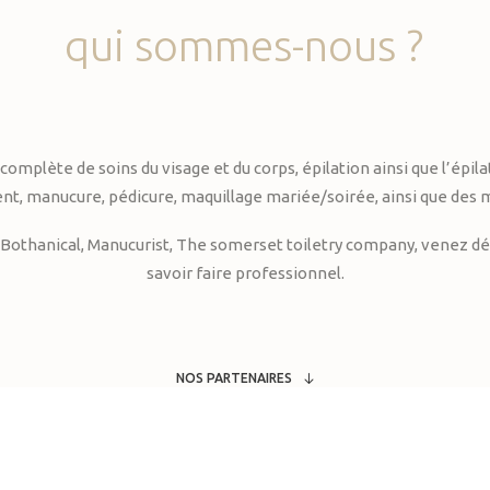
qui
sommes-nous
?
te de soins du visage et du corps, épilation ainsi que l’épilati
, manucure, pédicure, maquillage mariée/soirée, ainsi que des 
Bothanical, Manucurist, The somerset toiletry company, venez déc
savoir faire professionnel.
NOS PARTENAIRES