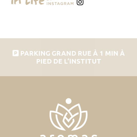
PARKING GRAND RUE À 1 MIN À
PIED DE L’INSTITUT