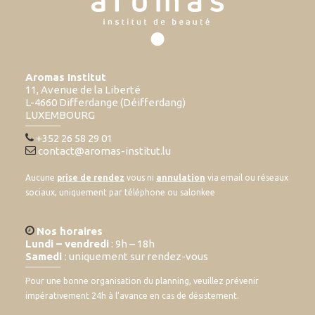
Aromas Institut
11, Avenue de la Liberté
L-4660 Differdange (Déifferdang)
LUXEMBOURG
+352 26 58 29 01
contact@aromas-institut.lu
Aucune
prise de rendez
vous ni
annulation
via email ou réseaux
sociaux, uniquement par téléphone ou salonkee
Nos horaires
Lundi – vendredi
: 9h – 18h
Samedi
: uniquement sur rendez-vous
Pour une bonne organisation du planning, veuillez prévenir
impérativement 24h à l’avance en cas de désistement.