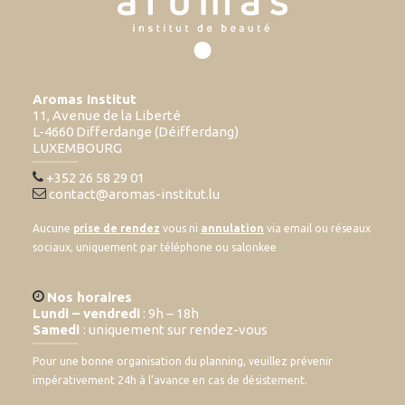
Aromas Institut
11, Avenue de la Liberté
L-4660 Differdange (Déifferdang)
LUXEMBOURG
+352 26 58 29 01
contact@aromas-institut.lu
Aucune
prise de rendez
vous ni
annulation
via email ou réseaux
sociaux, uniquement par téléphone ou salonkee
Nos horaires
Lundi – vendredi
: 9h – 18h
Samedi
: uniquement sur rendez-vous
Pour une bonne organisation du planning, veuillez prévenir
impérativement 24h à l’avance en cas de désistement.