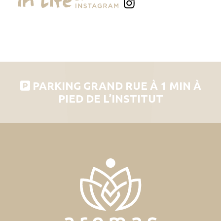
PARKING GRAND RUE À 1 MIN À
PIED DE L’INSTITUT