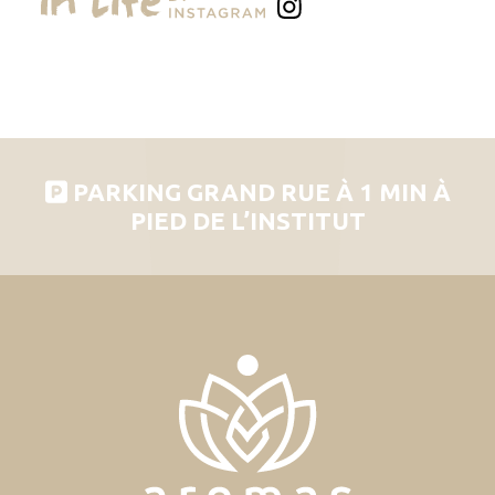
PARKING GRAND RUE À 1 MIN À
PIED DE L’INSTITUT