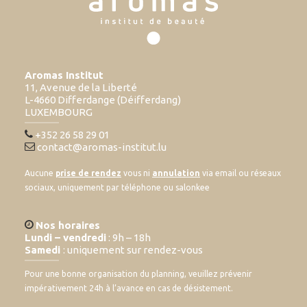
Aromas Institut
11, Avenue de la Liberté
L-4660 Differdange (Déifferdang)
LUXEMBOURG
+352 26 58 29 01
contact@aromas-institut.lu
Aucune
prise de rendez
vous ni
annulation
via email ou réseaux
sociaux, uniquement par téléphone ou salonkee
Nos horaires
Lundi – vendredi
: 9h – 18h
Samedi
: uniquement sur rendez-vous
Pour une bonne organisation du planning, veuillez prévenir
impérativement 24h à l’avance en cas de désistement.