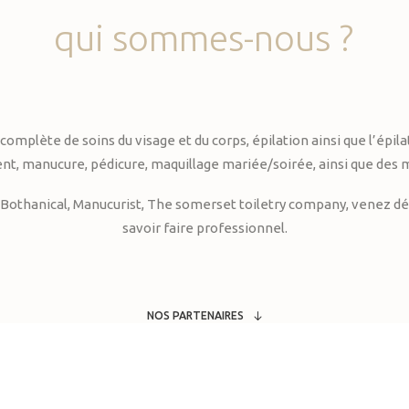
qui
sommes-nous
?
te de soins du visage et du corps, épilation ainsi que l’épilati
, manucure, pédicure, maquillage mariée/soirée, ainsi que des 
Bothanical, Manucurist, The somerset toiletry company, venez déc
savoir faire professionnel.
NOS PARTENAIRES