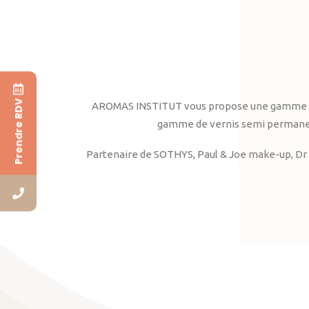
Prendre RDV
AROMAS INSTITUT vous propose une gamme complè
gamme de vernis semi permanent
Partenaire de SOTHYS, Paul & Joe make-up, Dr 