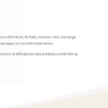
on définitive, forfaits minceur LPG, une large
massages, la microdermabrasion.
ouvrir la délicatesse des produits combinée au