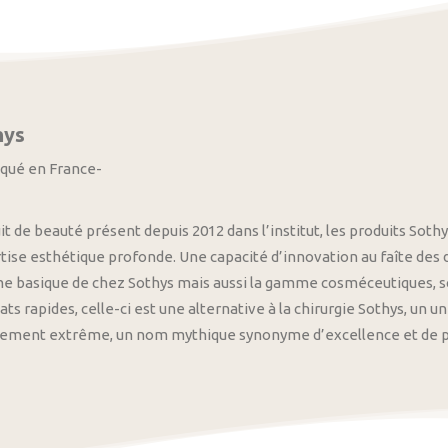
hys
iqué en France-
it de beauté présent depuis 2012 dans l’institut, les produits S
tise esthétique profonde. Une capacité d’innovation au faîte des
 basique de chez Sothys mais aussi la gamme cosméceutiques, s
ats rapides, celle-ci est une alternative à la chirurgie Sothys, un 
nement extrême, un nom mythique synonyme d’excellence et de pre