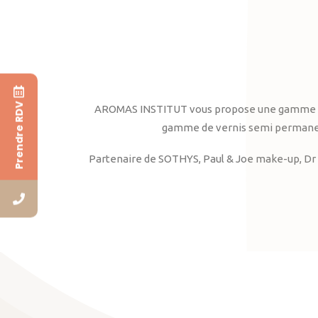
Prendre RDV
AROMAS INSTITUT vous propose une gamme complè
gamme de vernis semi permanent
Partenaire de SOTHYS, Paul & Joe make-up, Dr 