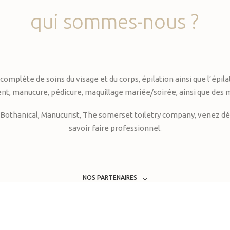
qui
sommes-nous
?
te de soins du visage et du corps, épilation ainsi que l’épilati
, manucure, pédicure, maquillage mariée/soirée, ainsi que des 
Bothanical, Manucurist, The somerset toiletry company, venez déc
savoir faire professionnel.
NOS PARTENAIRES