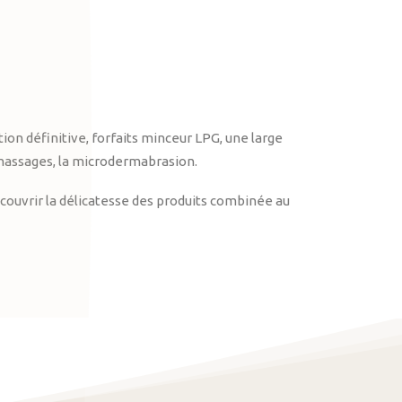
on définitive, forfaits minceur LPG, une large
massages, la microdermabrasion.
ouvrir la délicatesse des produits combinée au