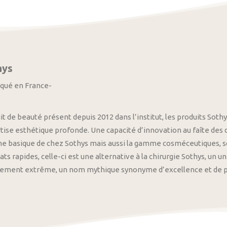
hys
iqué en France-
it de beauté présent depuis 2012 dans l’institut, les produits S
tise esthétique profonde. Une capacité d’innovation au faîte des
 basique de chez Sothys mais aussi la gamme cosméceutiques, s
ats rapides, celle-ci est une alternative à la chirurgie Sothys, un 
nement extrême, un nom mythique synonyme d’excellence et de pre