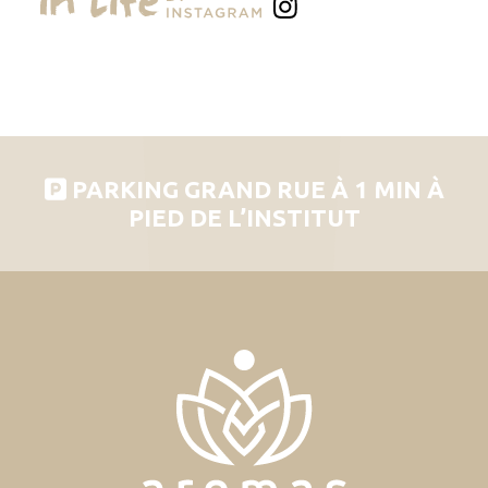
PARKING GRAND RUE À 1 MIN À
PIED DE L’INSTITUT