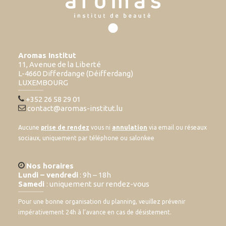
Aromas Institut
11, Avenue de la Liberté
L-4660 Differdange (Déifferdang)
LUXEMBOURG
+352 26 58 29 01
contact@aromas-institut.lu
Aucune
prise de rendez
vous ni
annulation
via email ou réseaux
sociaux, uniquement par téléphone ou salonkee
Nos horaires
Lundi – vendredi
: 9h – 18h
Samedi
: uniquement sur rendez-vous
Pour une bonne organisation du planning, veuillez prévenir
impérativement 24h à l’avance en cas de désistement.