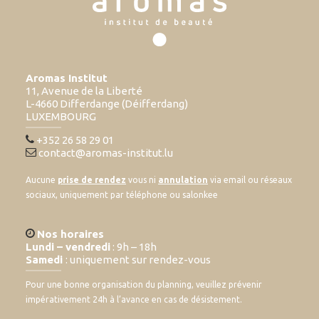
Aromas Institut
11, Avenue de la Liberté
L-4660 Differdange (Déifferdang)
LUXEMBOURG
+352 26 58 29 01
contact@aromas-institut.lu
Aucune
prise de rendez
vous ni
annulation
via email ou réseaux
sociaux, uniquement par téléphone ou salonkee
Nos horaires
Lundi – vendredi
: 9h – 18h
Samedi
: uniquement sur rendez-vous
Pour une bonne organisation du planning, veuillez prévenir
impérativement 24h à l’avance en cas de désistement.