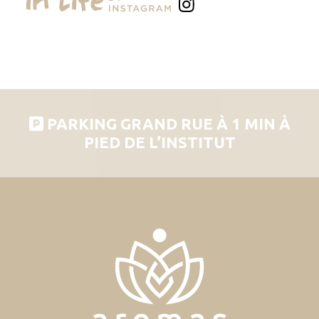
PARKING GRAND RUE À 1 MIN À
PIED DE L’INSTITUT