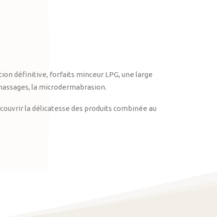
on définitive, forfaits minceur LPG, une large
massages, la microdermabrasion.
ouvrir la délicatesse des produits combinée au