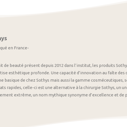
hys
iqué en France-
it de beauté présent depuis 2012 dans l’institut, les produits S
tise esthétique profonde. Une capacité d’innovation au faîte des
 basique de chez Sothys mais aussi la gamme cosméceutiques, s
ats rapides, celle-ci est une alternative à la chirurgie Sothys, un 
nement extrême, un nom mythique synonyme d’excellence et de pre