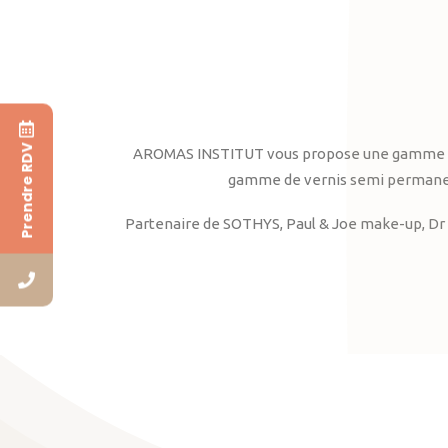
Prendre RDV
AROMAS INSTITUT vous propose une gamme complè
gamme de vernis semi permanent
Partenaire de SOTHYS, Paul & Joe make-up, Dr 