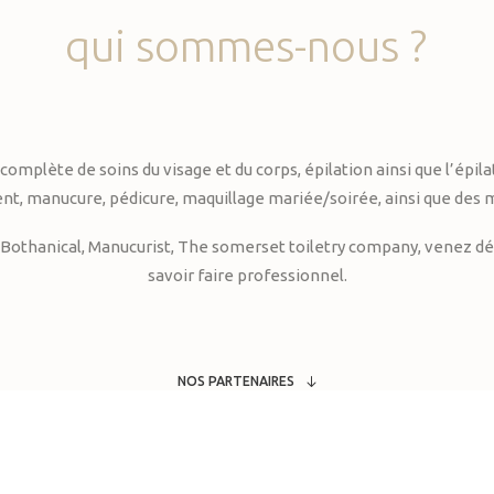
qui
sommes-nous
?
te de soins du visage et du corps, épilation ainsi que l’épilati
, manucure, pédicure, maquillage mariée/soirée, ainsi que des 
Bothanical, Manucurist, The somerset toiletry company, venez déc
savoir faire professionnel.
NOS PARTENAIRES