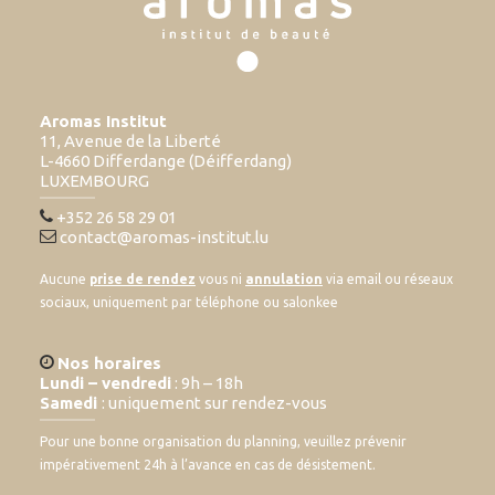
Aromas Institut
11, Avenue de la Liberté
L-4660 Differdange (Déifferdang)
LUXEMBOURG
+352 26 58 29 01
contact@aromas-institut.lu
Aucune
prise de rendez
vous ni
annulation
via email ou réseaux
sociaux, uniquement par téléphone ou salonkee
Nos horaires
Lundi – vendredi
: 9h – 18h
Samedi
: uniquement sur rendez-vous
Pour une bonne organisation du planning, veuillez prévenir
impérativement 24h à l’avance en cas de désistement.