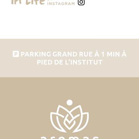
PARKING GRAND RUE À 1 MIN À
PIED DE L’INSTITUT