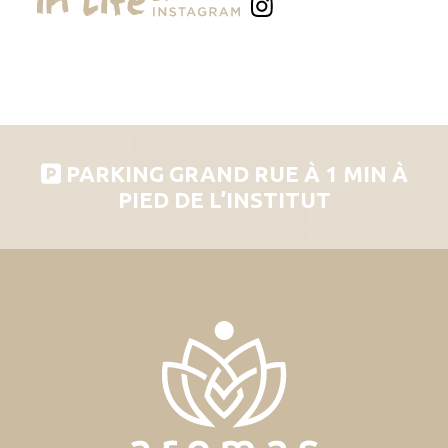
PARKING GRAND RUE À 1 MIN À
PIED DE L’INSTITUT