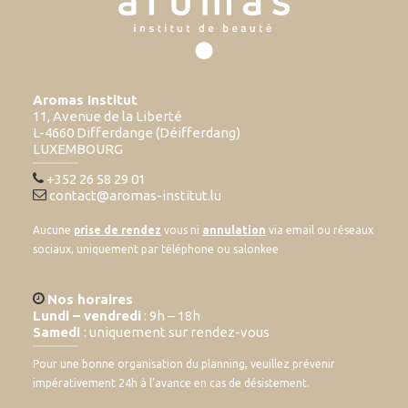
Aromas Institut
11, Avenue de la Liberté
L-4660 Differdange (Déifferdang)
LUXEMBOURG
+352 26 58 29 01
contact@aromas-institut.lu
Aucune
prise de rendez
vous ni
annulation
via email ou réseaux
sociaux, uniquement par téléphone ou salonkee
Nos horaires
Lundi – vendredi
: 9h – 18h
Samedi
: uniquement sur rendez-vous
Pour une bonne organisation du planning, veuillez prévenir
impérativement 24h à l’avance en cas de désistement.