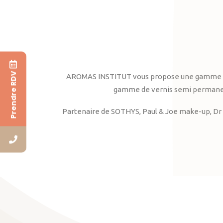
Prendre RDV
AROMAS INSTITUT vous propose une gamme complè
gamme de vernis semi permanent
Partenaire de SOTHYS, Paul & Joe make-up, Dr 