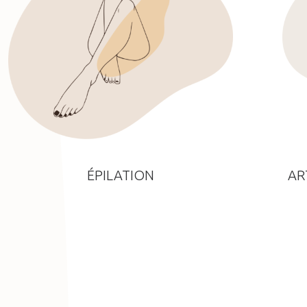
ÉPILATION
AR