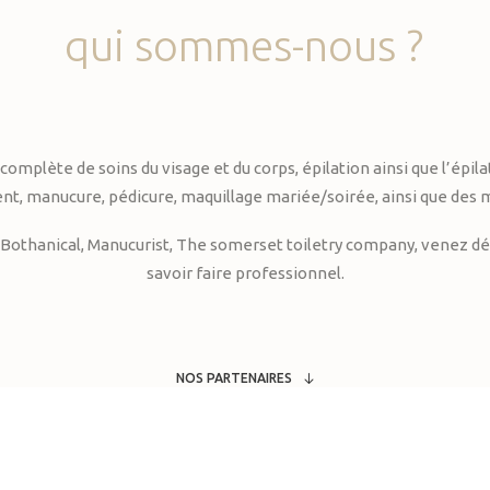
qui
sommes-nous
?
te de soins du visage et du corps, épilation ainsi que l’épilati
, manucure, pédicure, maquillage mariée/soirée, ainsi que des 
Bothanical, Manucurist, The somerset toiletry company, venez déc
savoir faire professionnel.
NOS PARTENAIRES