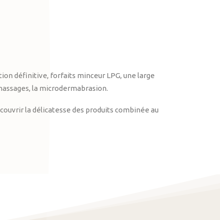
on définitive, forfaits minceur LPG, une large
massages, la microdermabrasion.
ouvrir la délicatesse des produits combinée au