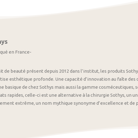
hys
iqué en France-
it de beauté présent depuis 2012 dans l’institut, les produits S
tise esthétique profonde. Une capacité d’innovation au faîte des
 basique de chez Sothys mais aussi la gamme cosméceutiques, s
ats rapides, celle-ci est une alternative à la chirurgie Sothys, un 
nement extrême, un nom mythique synonyme d’excellence et de pre