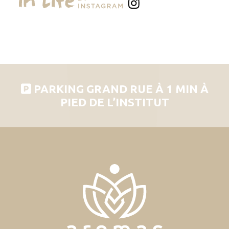
PARKING GRAND RUE À 1 MIN À
PIED DE L’INSTITUT