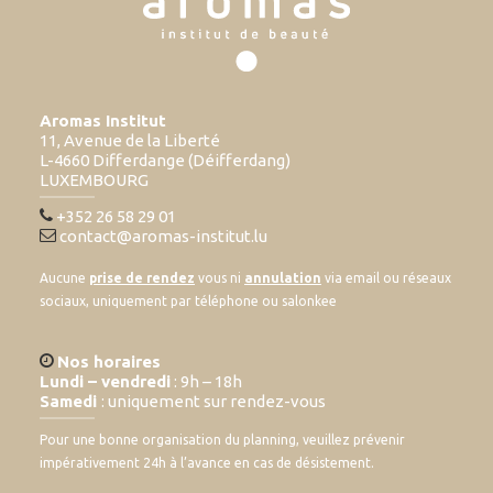
Aromas Institut
11, Avenue de la Liberté
L-4660 Differdange (Déifferdang)
LUXEMBOURG
+352 26 58 29 01
contact@aromas-institut.lu
Aucune
prise de rendez
vous ni
annulation
via email ou réseaux
sociaux, uniquement par téléphone ou salonkee
Nos horaires
Lundi – vendredi
: 9h – 18h
Samedi
: uniquement sur rendez-vous
Pour une bonne organisation du planning, veuillez prévenir
impérativement 24h à l’avance en cas de désistement.