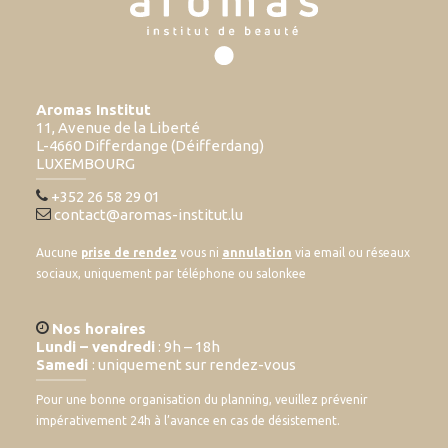
Aromas Institut
11, Avenue de la Liberté
L-4660 Differdange (Déifferdang)
LUXEMBOURG
+352 26 58 29 01
contact@aromas-institut.lu
Aucune
prise de rendez
vous ni
annulation
via email ou réseaux
sociaux, uniquement par téléphone ou salonkee
Nos horaires
Lundi – vendredi
: 9h – 18h
Samedi
: uniquement sur rendez-vous
Pour une bonne organisation du planning, veuillez prévenir
impérativement 24h à l’avance en cas de désistement.