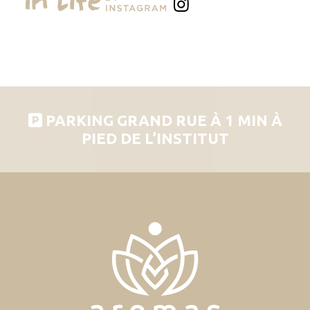
PARKING GRAND RUE À 1 MIN À
PIED DE L’INSTITUT