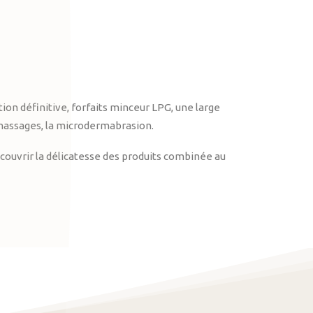
on définitive, forfaits minceur LPG, une large
massages, la microdermabrasion.
ouvrir la délicatesse des produits combinée au