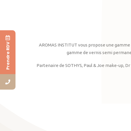
Prendre RDV
AROMAS INSTITUT vous propose une gamme complè
gamme de vernis semi permanent
Partenaire de SOTHYS, Paul & Joe make-up, Dr 