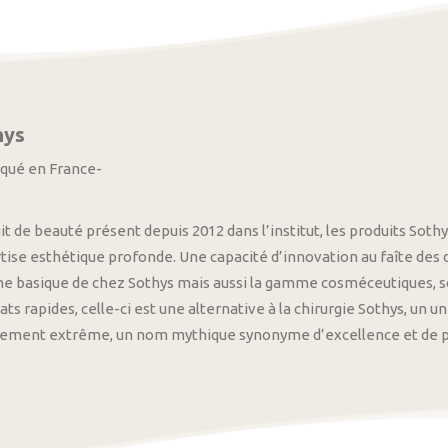
hys
iqué en France-
it de beauté présent depuis 2012 dans l’institut, les produits S
tise esthétique profonde. Une capacité d’innovation au faîte des
 basique de chez Sothys mais aussi la gamme cosméceutiques, s
ats rapides, celle-ci est une alternative à la chirurgie Sothys, un 
nement extrême, un nom mythique synonyme d’excellence et de pre