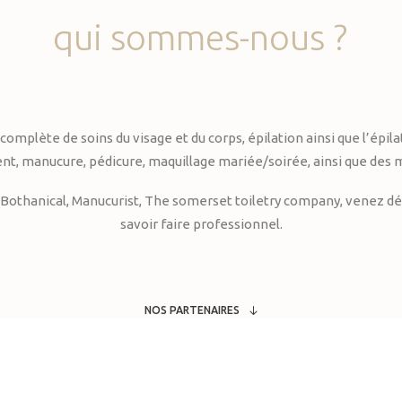
qui
sommes-nous
?
te de soins du visage et du corps, épilation ainsi que l’épilati
, manucure, pédicure, maquillage mariée/soirée, ainsi que des 
Bothanical, Manucurist, The somerset toiletry company, venez déc
savoir faire professionnel.
NOS PARTENAIRES