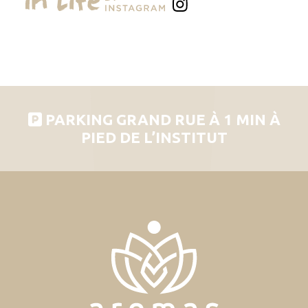
PARKING GRAND RUE À 1 MIN À
PIED DE L’INSTITUT