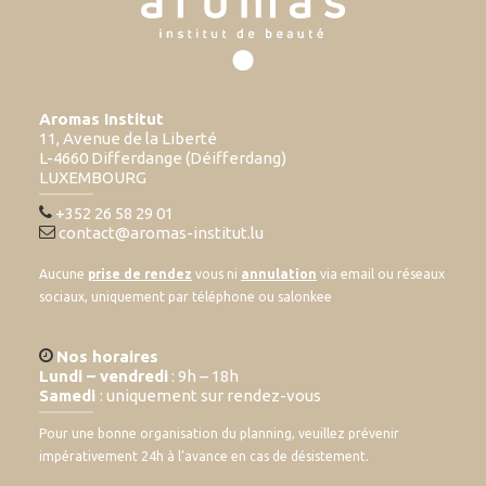
Aromas Institut
11, Avenue de la Liberté
L-4660 Differdange (Déifferdang)
LUXEMBOURG
+352 26 58 29 01
contact@aromas-institut.lu
Aucune
prise de rendez
vous ni
annulation
via email ou réseaux
sociaux, uniquement par téléphone ou salonkee
Nos horaires
Lundi – vendredi
: 9h – 18h
Samedi
: uniquement sur rendez-vous
Pour une bonne organisation du planning, veuillez prévenir
impérativement 24h à l’avance en cas de désistement.