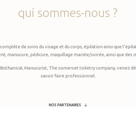
qui
sommes-nous
?
te de soins du visage et du corps, épilation ainsi que l’épilati
, manucure, pédicure, maquillage mariée/soirée, ainsi que des 
Bothanical, Manucurist, The somerset toiletry company, venez déc
savoir faire professionnel.
NOS PARTENAIRES