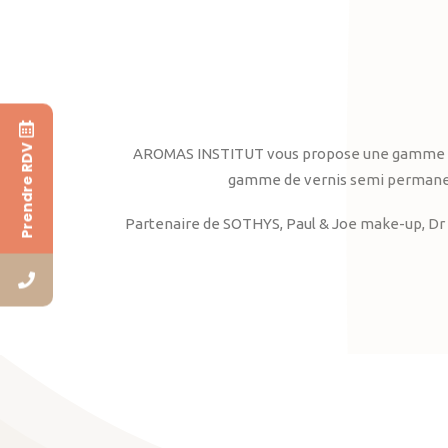
Prendre RDV
AROMAS INSTITUT vous propose une gamme complè
gamme de vernis semi permanent
Partenaire de SOTHYS, Paul & Joe make-up, Dr 