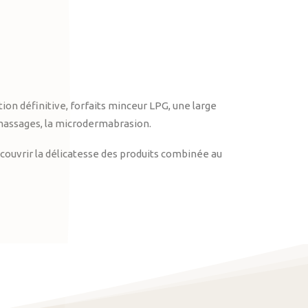
on définitive, forfaits minceur LPG, une large
massages, la microdermabrasion.
ouvrir la délicatesse des produits combinée au