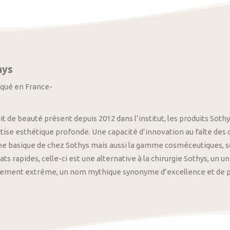
hys
iqué en France-
it de beauté présent depuis 2012 dans l’institut, les produits S
tise esthétique profonde. Une capacité d’innovation au faîte des
 basique de chez Sothys mais aussi la gamme cosméceutiques, s
ats rapides, celle-ci est une alternative à la chirurgie Sothys, un 
nement extrême, un nom mythique synonyme d’excellence et de pre