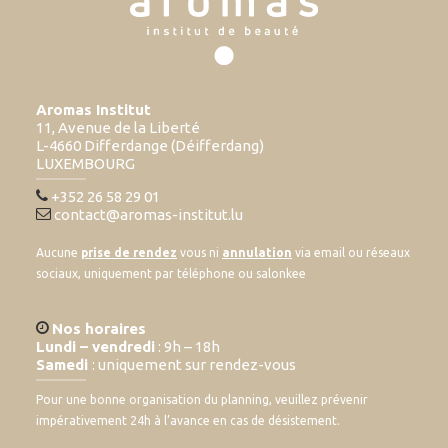
Aromas Institut
11, Avenue de la Liberté
L-4660 Differdange (Déifferdang)
LUXEMBOURG
+352 26 58 29 01
contact@aromas-institut.lu
Aucune
prise de rendez
vous ni
annulation
via email ou réseaux
sociaux, uniquement par téléphone ou salonkee
Nos horaires
Lundi – vendredi
: 9h – 18h
Samedi
: uniquement sur rendez-vous
Pour une bonne organisation du planning, veuillez prévenir
impérativement 24h à l’avance en cas de désistement.