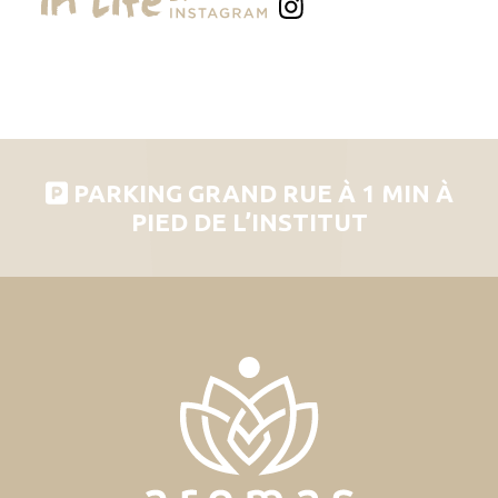
PARKING GRAND RUE À 1 MIN À
PIED DE L’INSTITUT