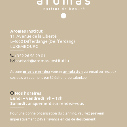
Aromas Institut
11, Avenue de la Liberté
L-4660 Differdange (Déifferdang)
LUXEMBOURG
+352 26 58 29 01
contact@aromas-institut.lu
Aucune
prise de rendez
vous ni
annulation
via email ou réseaux
sociaux, uniquement par téléphone ou salonkee
Nos horaires
Lundi – vendredi
: 9h – 18h
Samedi
: uniquement sur rendez-vous
Pour une bonne organisation du planning, veuillez prévenir
impérativement 24h à l’avance en cas de désistement.