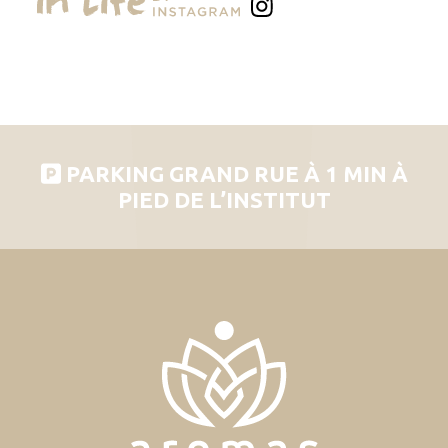
PARKING GRAND RUE À 1 MIN À
PIED DE L’INSTITUT