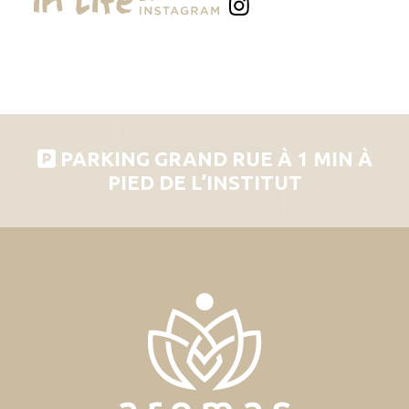
PARKING GRAND RUE À 1 MIN À
PIED DE L’INSTITUT