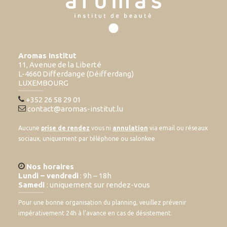
Aromas Institut
11, Avenue de la Liberté
L-4660 Differdange (Déifferdang)
LUXEMBOURG
+352 26 58 29 01
contact@aromas-institut.lu
Aucune
prise de rendez
vous ni
annulation
via email ou réseaux
sociaux, uniquement par téléphone ou salonkee
Nos horaires
Lundi – vendredi
: 9h – 18h
Samedi
: uniquement sur rendez-vous
Pour une bonne organisation du planning, veuillez prévenir
impérativement 24h à l’avance en cas de désistement.