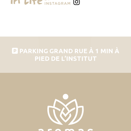
PARKING GRAND RUE À 1 MIN À
PIED DE L’INSTITUT