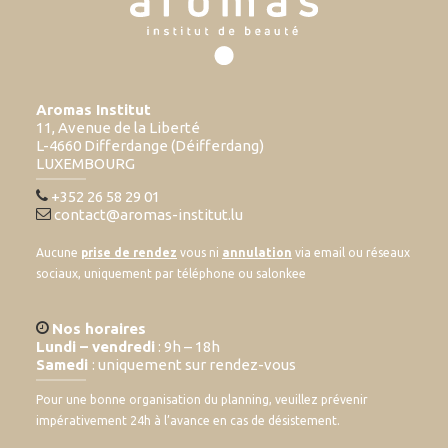
Aromas Institut
11, Avenue de la Liberté
L-4660 Differdange (Déifferdang)
LUXEMBOURG
+352 26 58 29 01
contact@aromas-institut.lu
Aucune
prise de rendez
vous ni
annulation
via email ou réseaux
sociaux, uniquement par téléphone ou salonkee
Nos horaires
Lundi – vendredi
: 9h – 18h
Samedi
: uniquement sur rendez-vous
Pour une bonne organisation du planning, veuillez prévenir
impérativement 24h à l’avance en cas de désistement.