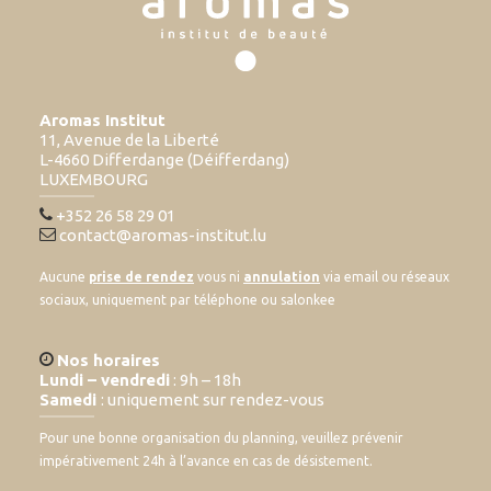
Aromas Institut
11, Avenue de la Liberté
L-4660 Differdange (Déifferdang)
LUXEMBOURG
+352 26 58 29 01
contact@aromas-institut.lu
Aucune
prise de rendez
vous ni
annulation
via email ou réseaux
sociaux, uniquement par téléphone ou salonkee
Nos horaires
Lundi – vendredi
: 9h – 18h
Samedi
: uniquement sur rendez-vous
Pour une bonne organisation du planning, veuillez prévenir
impérativement 24h à l’avance en cas de désistement.