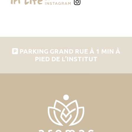
PARKING GRAND RUE À 1 MIN À
PIED DE L’INSTITUT