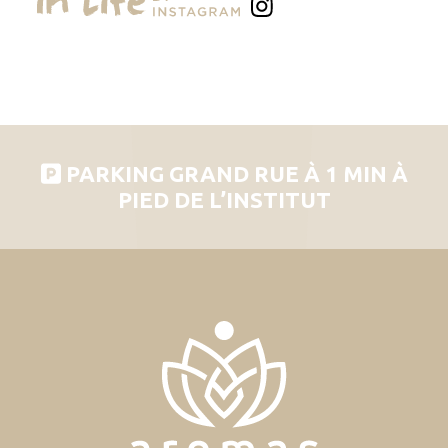
PARKING GRAND RUE À 1 MIN À
PIED DE L’INSTITUT