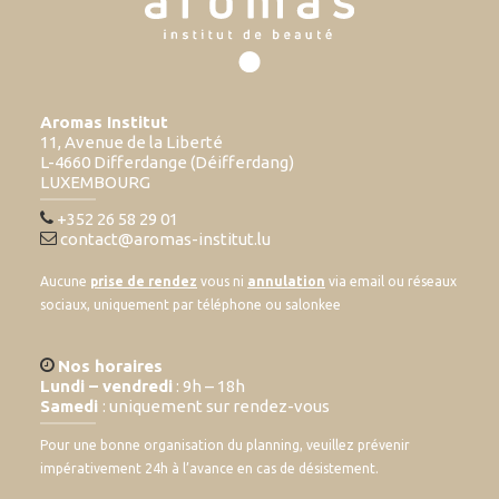
Aromas Institut
11, Avenue de la Liberté
L-4660 Differdange (Déifferdang)
LUXEMBOURG
+352 26 58 29 01
contact@aromas-institut.lu
Aucune
prise de rendez
vous ni
annulation
via email ou réseaux
sociaux, uniquement par téléphone ou salonkee
Nos horaires
Lundi – vendredi
: 9h – 18h
Samedi
: uniquement sur rendez-vous
Pour une bonne organisation du planning, veuillez prévenir
impérativement 24h à l’avance en cas de désistement.