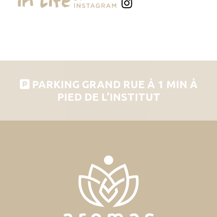
PARKING GRAND RUE À 1 MIN À
PIED DE L’INSTITUT