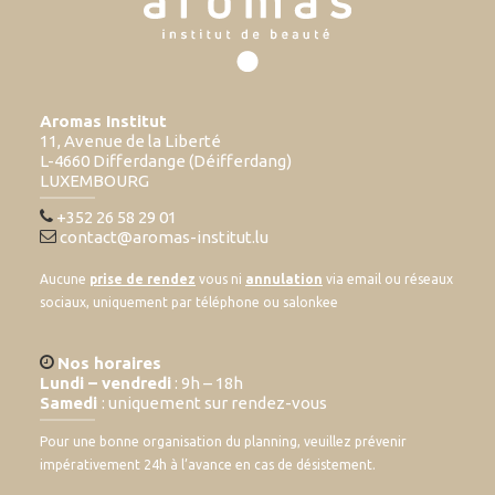
Aromas Institut
11, Avenue de la Liberté
L-4660 Differdange (Déifferdang)
LUXEMBOURG
+352 26 58 29 01
contact@aromas-institut.lu
Aucune
prise de rendez
vous ni
annulation
via email ou réseaux
sociaux, uniquement par téléphone ou salonkee
Nos horaires
Lundi – vendredi
: 9h – 18h
Samedi
: uniquement sur rendez-vous
Pour une bonne organisation du planning, veuillez prévenir
impérativement 24h à l’avance en cas de désistement.