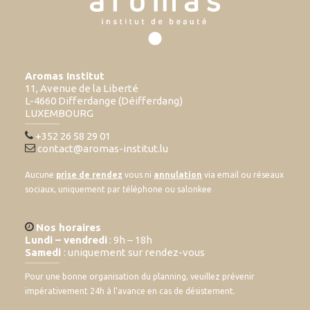
Aromas Institut
11, Avenue de la Liberté
L-4660 Differdange (Déifferdang)
LUXEMBOURG
+352 26 58 29 01
contact@aromas-institut.lu
Aucune
prise de rendez
vous ni
annulation
via email ou réseaux
sociaux, uniquement par téléphone ou salonkee
Nos horaires
Lundi – vendredi
: 9h – 18h
Samedi
: uniquement sur rendez-vous
Pour une bonne organisation du planning, veuillez prévenir
impérativement 24h à l’avance en cas de désistement.