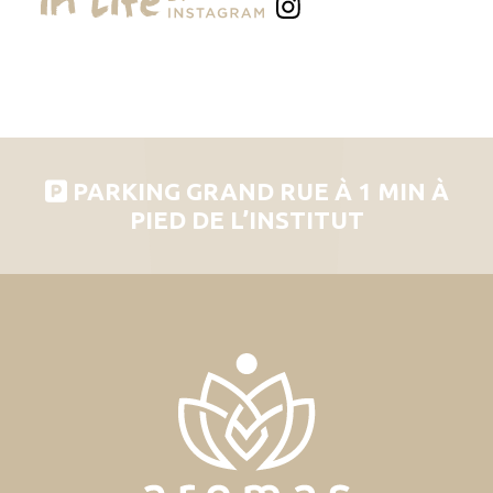
PARKING GRAND RUE À 1 MIN À
PIED DE L’INSTITUT